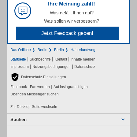
Ihre Meinung zählt!
Was gefällt Ihnen gut?
Was sollen wir verbessern?
Jetzt Feedback geben!
Das Örtliche
Berlin
Berlin
Haberlandweg
|
|
|
Startseite
Suchbegriffe
Kontakt
Inhalte melden
|
|
Impressum
Nutzungsbedingungen
Datenschutz
Datenschutz-Einstellungen
|
Facebook - Fan werden
Auf Instagram folgen
Über den Messenger suchen
Zur Desktop-Seite wechseln
Suchen