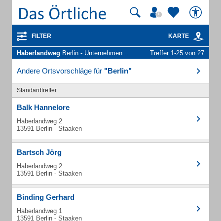
FILTER
KARTE
Haberlandweg
Berlin - Unternehmen und Personen
Treffer 1-25 von 27
Andere Ortsvorschläge für
"Berlin"
Standardtreffer
Balk Hannelore
Haberlandweg 2
13591 Berlin - Staaken
Bartsch Jörg
Haberlandweg 2
13591 Berlin - Staaken
Binding Gerhard
Haberlandweg 1
13591 Berlin - Staaken