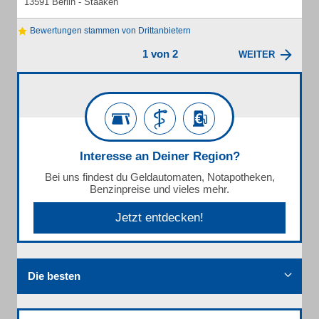
13591 Berlin - Staaken
Bewertungen stammen von Drittanbietern
1 von 2
WEITER
Interesse an Deiner Region?
Bei uns findest du Geldautomaten, Notapotheken,
Benzinpreise und vieles mehr.
Jetzt entdecken!
Die besten