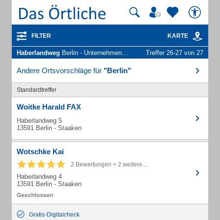
FILTER
KARTE
Haberlandweg
Berlin - Unternehmen und Personen
Treffer 26-27 von 27
Andere Ortsvorschläge für
"Berlin"
Standardtreffer
Woitke Harald FAX
Haberlandweg 5
13591 Berlin - Staaken
Wotschke Kai
2 Bewertungen + 2 weitere...
Haberlandweg 4
13591 Berlin - Staaken
Gratis-Digitalcheck