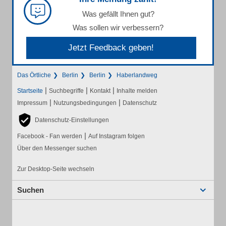
Was gefällt Ihnen gut?
Was sollen wir verbessern?
Jetzt Feedback geben!
Das Örtliche
Berlin
Berlin
Haberlandweg
|
|
|
Startseite
Suchbegriffe
Kontakt
Inhalte melden
|
|
Impressum
Nutzungsbedingungen
Datenschutz
Datenschutz-Einstellungen
|
Facebook - Fan werden
Auf Instagram folgen
Über den Messenger suchen
Zur Desktop-Seite wechseln
Suchen