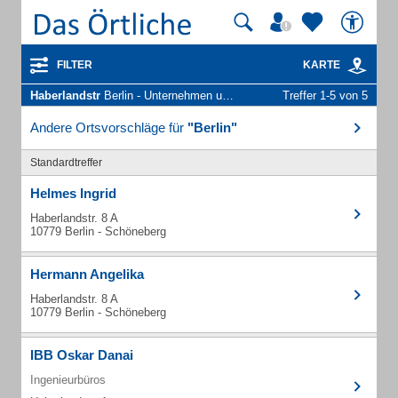
FILTER
KARTE
Haberlandstr
Berlin - Unternehmen und Personen
Treffer 1-5 von 5
Andere Ortsvorschläge für
"Berlin"
Standardtreffer
Helmes Ingrid
Haberlandstr. 8 A
10779 Berlin - Schöneberg
Hermann Angelika
Haberlandstr. 8 A
10779 Berlin - Schöneberg
IBB Oskar Danai
Ingenieurbüros