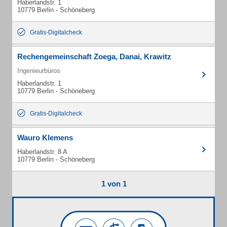
Haberlandstr. 1
10779 Berlin - Schöneberg
Gratis-Digitalcheck
Rechengemeinschaft Zoega, Danai, Krawitz
Ingenieurbüros
Haberlandstr. 1
10779 Berlin - Schöneberg
Gratis-Digitalcheck
Wauro Klemens
Haberlandstr. 8 A
10779 Berlin - Schöneberg
1 von 1