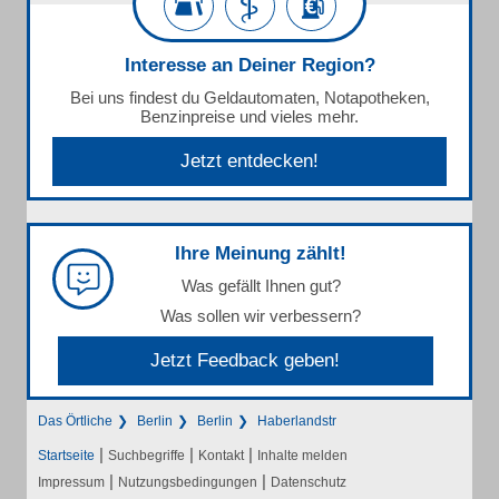
Interesse an Deiner Region?
Bei uns findest du Geldautomaten, Notapotheken,
Benzinpreise und vieles mehr.
Jetzt entdecken!
Ihre Meinung zählt!
Was gefällt Ihnen gut?
Was sollen wir verbessern?
Jetzt Feedback geben!
Das Örtliche
Berlin
Berlin
Haberlandstr
|
|
|
Startseite
Suchbegriffe
Kontakt
Inhalte melden
|
|
Impressum
Nutzungsbedingungen
Datenschutz