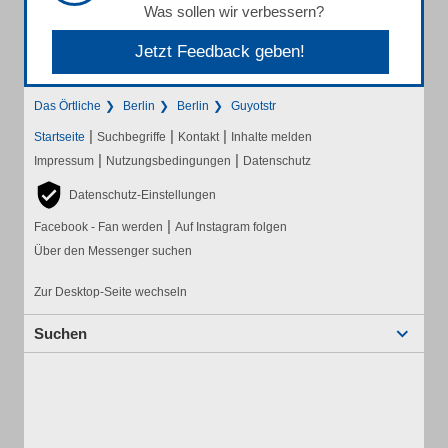
Was sollen wir verbessern?
Jetzt Feedback geben!
Das Örtliche
Berlin
Berlin
Guyotstr
|
|
|
Startseite
Suchbegriffe
Kontakt
Inhalte melden
|
|
Impressum
Nutzungsbedingungen
Datenschutz
Datenschutz-Einstellungen
|
Facebook - Fan werden
Auf Instagram folgen
Über den Messenger suchen
Zur Desktop-Seite wechseln
Suchen