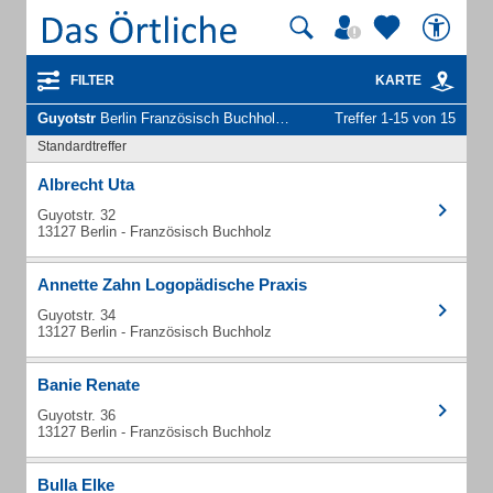
FILTER
KARTE
Guyotstr
Berlin Französisch Buchholz - Unternehmen und Personen
Treffer 1-15 von 15
Standardtreffer
Albrecht Uta
Guyotstr. 32
13127 Berlin - Französisch Buchholz
Annette Zahn Logopädische Praxis
Guyotstr. 34
13127 Berlin - Französisch Buchholz
Banie Renate
Guyotstr. 36
13127 Berlin - Französisch Buchholz
Bulla Elke