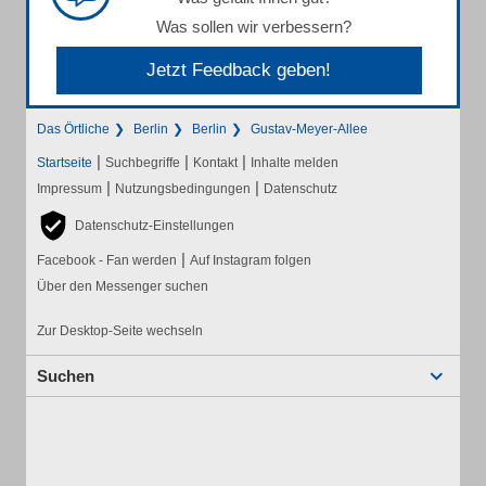
Was sollen wir verbessern?
Jetzt Feedback geben!
Das Örtliche
Berlin
Berlin
Gustav-Meyer-Allee
|
|
|
Startseite
Suchbegriffe
Kontakt
Inhalte melden
|
|
Impressum
Nutzungsbedingungen
Datenschutz
Datenschutz-Einstellungen
|
Facebook - Fan werden
Auf Instagram folgen
Über den Messenger suchen
Zur Desktop-Seite wechseln
Suchen