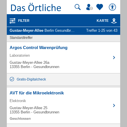
FILTER
KARTE
Gustav-Meyer-Allee
Berlin Gesundbrunnen - Unternehmen und Personen
Treffer 1-25 von 43
Standardtreffer
Argos Control Warenprüfung
Laboratorien
Gustav-Meyer-Allee 26a
13355 Berlin - Gesundbrunnen
Gratis-Digitalcheck
AVT für die Mikroelektronik
Elektronik
Gustav-Meyer-Allee 25
13355 Berlin - Gesundbrunnen