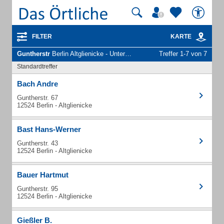
FILTER
KARTE
Guntherstr
Berlin Altglienicke - Unternehmen und Personen
Treffer 1-7 von 7
Standardtreffer
Bach Andre
Guntherstr. 67
12524 Berlin - Altglienicke
Bast Hans-Werner
Guntherstr. 43
12524 Berlin - Altglienicke
Bauer Hartmut
Guntherstr. 95
12524 Berlin - Altglienicke
Gießler B.