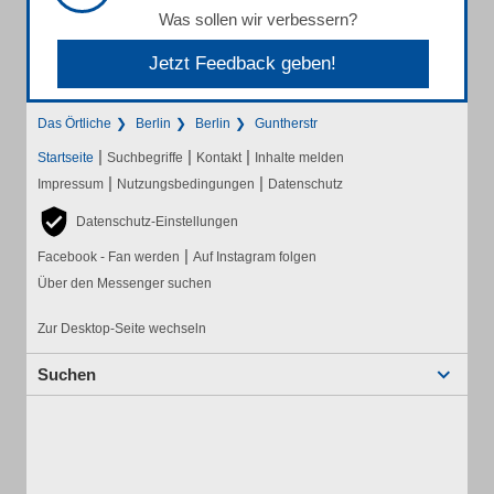
Was sollen wir verbessern?
Jetzt Feedback geben!
Das Örtliche
Berlin
Berlin
Guntherstr
|
|
|
Startseite
Suchbegriffe
Kontakt
Inhalte melden
|
|
Impressum
Nutzungsbedingungen
Datenschutz
Datenschutz-Einstellungen
|
Facebook - Fan werden
Auf Instagram folgen
Über den Messenger suchen
Zur Desktop-Seite wechseln
Suchen