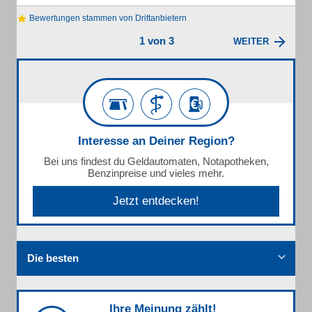
Bewertungen stammen von Drittanbietern
1 von 3
WEITER
Interesse an Deiner Region?
Bei uns findest du Geldautomaten, Notapotheken,
Benzinpreise und vieles mehr.
Jetzt entdecken!
Die besten
Ihre Meinung zählt!