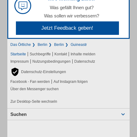
Was gefällt Ihnen gut?
Was sollen wir verbessern?
Jetzt Feedback geben!
Das Örtliche
Berlin
Berlin
Guineastr
|
|
|
Startseite
Suchbegriffe
Kontakt
Inhalte melden
|
|
Impressum
Nutzungsbedingungen
Datenschutz
Datenschutz-Einstellungen
|
Facebook - Fan werden
Auf Instagram folgen
Über den Messenger suchen
Zur Desktop-Seite wechseln
Suchen