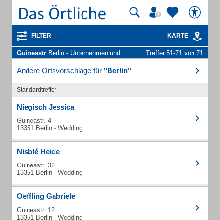
FILTER
KARTE
Guineastr
Berlin - Unternehmen und Personen
Treffer 51-71 von 71
Andere Ortsvorschläge für
"Berlin"
Standardtreffer
Niegisch Jessica
Guineastr. 4
13351 Berlin - Wedding
Nisblé Heide
Guineastr. 32
13351 Berlin - Wedding
Oeffling Gabriele
Guineastr. 12
13351 Berlin - Wedding