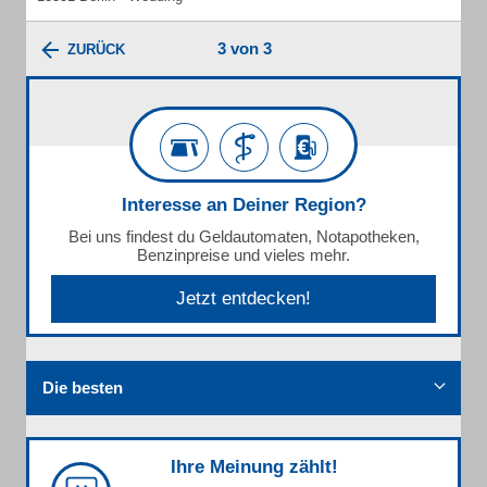
3 von 3
ZURÜCK
Interesse an Deiner Region?
Bei uns findest du Geldautomaten, Notapotheken,
Benzinpreise und vieles mehr.
Jetzt entdecken!
Die besten
Ihre Meinung zählt!