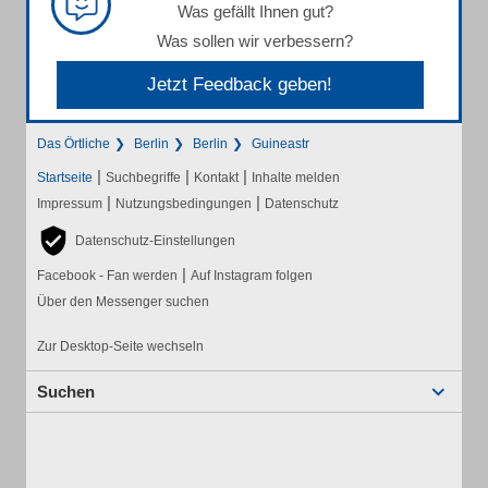
Was gefällt Ihnen gut?
Was sollen wir verbessern?
Jetzt Feedback geben!
Das Örtliche
Berlin
Berlin
Guineastr
|
|
|
Startseite
Suchbegriffe
Kontakt
Inhalte melden
|
|
Impressum
Nutzungsbedingungen
Datenschutz
Datenschutz-Einstellungen
|
Facebook - Fan werden
Auf Instagram folgen
Über den Messenger suchen
Zur Desktop-Seite wechseln
Suchen