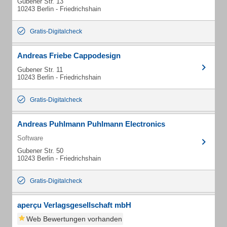
Gubener Str. 13
10243 Berlin - Friedrichshain
Gratis-Digitalcheck
Andreas Friebe Cappodesign
Gubener Str. 11
10243 Berlin - Friedrichshain
Gratis-Digitalcheck
Andreas Puhlmann Puhlmann Electronics
Software
Gubener Str. 50
10243 Berlin - Friedrichshain
Gratis-Digitalcheck
aperçu Verlagsgesellschaft mbH
Web Bewertungen vorhanden