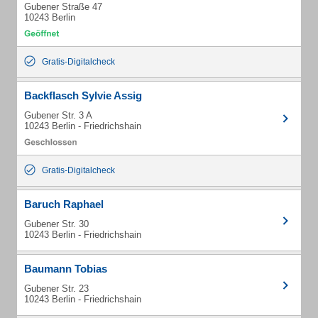
Gubener Straße 47
10243 Berlin
Gratis-Digitalcheck
Backflasch Sylvie Assig
Gubener Str. 3 A
10243 Berlin - Friedrichshain
Gratis-Digitalcheck
Baruch Raphael
Gubener Str. 30
10243 Berlin - Friedrichshain
Baumann Tobias
Gubener Str. 23
10243 Berlin - Friedrichshain