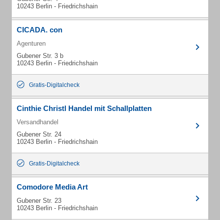
10243 Berlin - Friedrichshain
CICADA. con
Agenturen
Gubener Str. 3 b
10243 Berlin - Friedrichshain
Gratis-Digitalcheck
Cinthie Christl Handel mit Schallplatten
Versandhandel
Gubener Str. 24
10243 Berlin - Friedrichshain
Gratis-Digitalcheck
Comodore Media Art
Gubener Str. 23
10243 Berlin - Friedrichshain