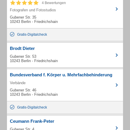
4 Bewertungen
Fotografen und Fotostudios
Gubener Str. 35
10243 Berlin - Friedrichshain
Gratis-Digitalcheck
Brodt Dieter
Gubener Str. 53
10243 Berlin - Friedrichshain
Bundesverband f. Körper u. Mehrfachbehinderung
Verbände
Gubener Str. 46
10243 Berlin - Friedrichshain
Gratis-Digitalcheck
Ceumann Frank-Peter
Gubener Str. 4