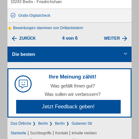
10243 Berlin - Friedrichshain
Gratis-Digitalcheck
Bewertungen stammen von Drittanbietern
4 von 6
ZURÜCK
WEITER
Die besten
Ihre Meinung zählt!
Was gefällt Ihnen gut?
Was sollen wir verbessern?
Jetzt Feedback geben!
Das Örtliche
Berlin
Berlin
Gubener Str
|
|
|
Startseite
Suchbegriffe
Kontakt
Inhalte melden