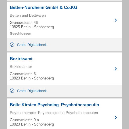
Betten-Nordheim GmbH & Co.KG
Betten und Bettwaren
Grunewaldstr. 46
10825 Berlin - Schöneberg
Gratis-Digitalcheck
Bezirksamt
Bezirksämter
Grunewaldstr. 6
10823 Berlin - Schöneberg
Gratis-Digitalcheck
Bolte Kirsten Psycholog. Psychotherapeutin
Psychotherapie: Psychologische Psychotherapeuten
Grunewaldstr. 9 a
10823 Berlin - Schöneberg