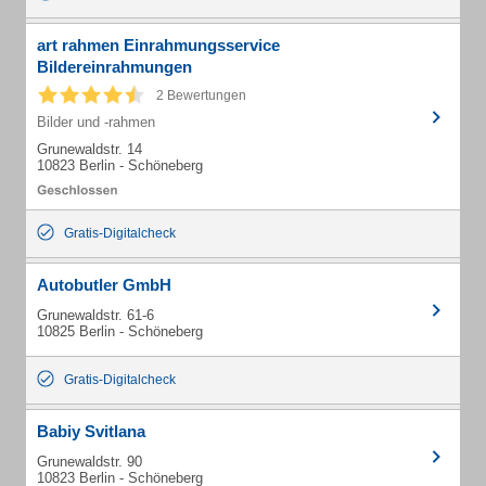
art rahmen Einrahmungsservice
Bildereinrahmungen
2 Bewertungen
Bilder und -rahmen
Grunewaldstr. 14
10823 Berlin - Schöneberg
Gratis-Digitalcheck
Autobutler GmbH
Grunewaldstr. 61-6
10825 Berlin - Schöneberg
Gratis-Digitalcheck
Babiy Svitlana
Grunewaldstr. 90
10823 Berlin - Schöneberg