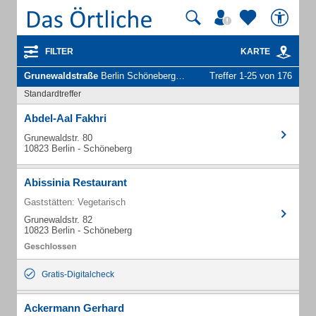
FILTER
KARTE
Grunewaldstraße
Berlin Schöneberg - Unternehmen und Personen
Treffer 1-25 von 176
Standardtreffer
Abdel-Aal Fakhri
Grunewaldstr. 80
10823 Berlin - Schöneberg
Abissinia Restaurant
Gaststätten: Vegetarisch
Grunewaldstr. 82
10823 Berlin - Schöneberg
Gratis-Digitalcheck
Ackermann Gerhard