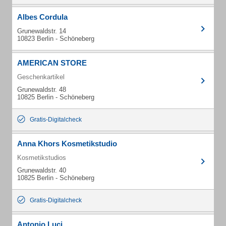
Albes Cordula
Grunewaldstr. 14
10823 Berlin - Schöneberg
AMERICAN STORE
Geschenkartikel
Grunewaldstr. 48
10825 Berlin - Schöneberg
Gratis-Digitalcheck
Anna Khors Kosmetikstudio
Kosmetikstudios
Grunewaldstr. 40
10825 Berlin - Schöneberg
Gratis-Digitalcheck
Antonio Luci