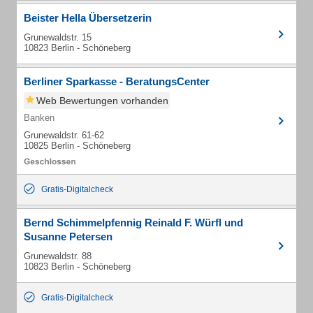
Beister Hella Übersetzerin
Grunewaldstr. 15
10823 Berlin - Schöneberg
Berliner Sparkasse - BeratungsCenter
Web Bewertungen vorhanden
Banken
Grunewaldstr. 61-62
10825 Berlin - Schöneberg
Gratis-Digitalcheck
Bernd Schimmelpfennig Reinald F. Würfl und
Susanne Petersen
Grunewaldstr. 88
10823 Berlin - Schöneberg
Gratis-Digitalcheck