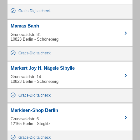
Gratis-Digitalcheck
Mamas Banh
Grunewaldstr. 81
10823 Berlin - Schöneberg
Gratis-Digitalcheck
Markert Joy H. Nägele Sibylle
Grunewaldstr. 14
10823 Berlin - Schöneberg
Gratis-Digitalcheck
Markisen-Shop Berlin
Grunewaldstr. 6
12165 Berlin - Steglitz
Gratis-Digitalcheck