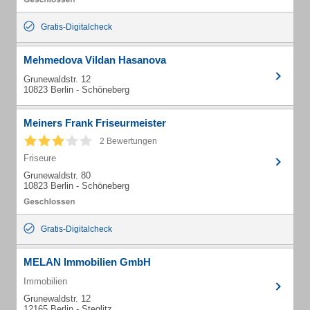
Gratis-Digitalcheck
Mehmedova Vildan Hasanova
Grunewaldstr. 12
10823 Berlin - Schöneberg
Meiners Frank Friseurmeister
2 Bewertungen
Friseure
Grunewaldstr. 80
10823 Berlin - Schöneberg
Gratis-Digitalcheck
MELAN Immobilien GmbH
Immobilien
Grunewaldstr. 12
12165 Berlin - Steglitz