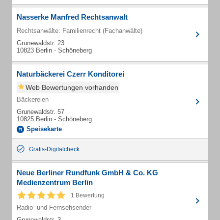
Nasserke Manfred Rechtsanwalt
Rechtsanwälte: Familienrecht (Fachanwälte)
Grunewaldstr. 23
10823 Berlin - Schöneberg
Naturbäckerei Czerr Konditorei
Web Bewertungen vorhanden
Bäckereien
Grunewaldstr. 57
10825 Berlin - Schöneberg
Speisekarte
Gratis-Digitalcheck
Neue Berliner Rundfunk GmbH & Co. KG
Medienzentrum Berlin
1 Bewertung
Radio- und Fernsehsender
Grunewaldstr. 3