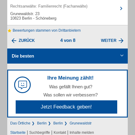
Rechtsanwälte: Familienrecht (Fachanwälte)
Grunewaldstr. 23
10823 Berlin - Schöneberg
Bewertungen stammen von Drittanbietern
4 von 8
ZURÜCK
WEITER
Die besten
Ihre Meinung zählt!
Was gefällt Ihnen gut?
Was sollen wir verbessern?
Jetzt Feedback geben!
Das Örtliche
Berlin
Berlin
Grunewaldstr
|
|
|
Startseite
Suchbegriffe
Kontakt
Inhalte melden