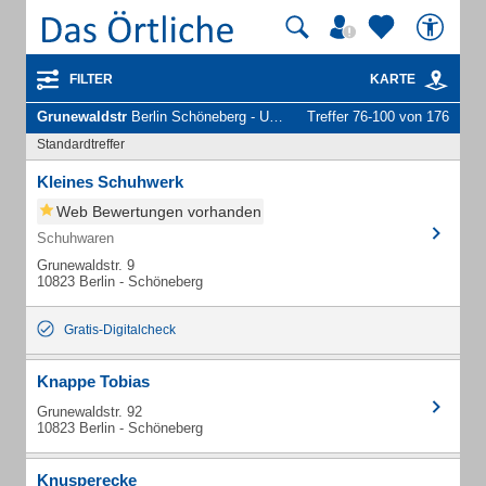
FILTER
KARTE
Grunewaldstr
Berlin Schöneberg - Unternehmen und Personen
Treffer 76-100 von 176
Standardtreffer
Kleines Schuhwerk
Web Bewertungen vorhanden
Schuhwaren
Grunewaldstr. 9
10823 Berlin - Schöneberg
Gratis-Digitalcheck
Knappe Tobias
Grunewaldstr. 92
10823 Berlin - Schöneberg
Knusperecke