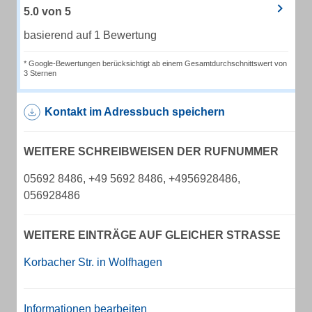
5.0
von
5
basierend auf 1 Bewertung
* Google-Bewertungen berücksichtigt ab einem Gesamtdurchschnittswert von
3 Sternen
Kontakt im Adressbuch speichern
WEITERE SCHREIBWEISEN DER RUFNUMMER
05692 8486, +49 5692 8486, +4956928486,
056928486
WEITERE EINTRÄGE AUF GLEICHER STRASSE
Korbacher Str. in Wolfhagen
Informationen bearbeiten