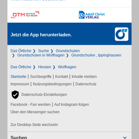
Jetzt die App herunterladen.
Das Örtliche
Suche
Grundschulen
Grundschulen in Wolfhagen
Grundschulen , Ippinghausen
Das Örtliche
Hessen
Wolfhagen
|
|
|
Startseite
Suchbegriffe
Kontakt
Inhalte melden
|
|
Impressum
Nutzungsbedingungen
Datenschutz
Datenschutz-Einstellungen
|
Facebook - Fan werden
Auf Instagram folgen
Über den Messenger suchen
Zur Desktop-Seite wechseln
Suchen