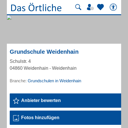
Grundschule Weidenhain
Schulstr. 4
04860 Weidenhain - Weidenhain
Branche:
Grundschulen in Weidenhain
Anbieter bewerten
Fotos hinzufügen