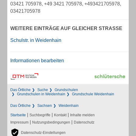
03421 705978, +49 3421 705978, +493421705978,
03421705978
WEITERE EINTRÄGE AUF GLEICHER STRASSE
Schulstr. in Weidenhain
Informationen bearbeiten
Das Örtliche
Suche
Grundschulen
Grundschulen in Weidenhain
Grundschule Weidenhain
Das Örtliche
Sachsen
Weidenhain
|
|
|
Startseite
Suchbegriffe
Kontakt
Inhalte melden
|
|
Impressum
Nutzungsbedingungen
Datenschutz
Datenschutz-Einstellungen