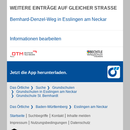
WEITERE EINTRÄGE AUF GLEICHER STRASSE
Bernhard-Denzel-Weg in Esslingen am Neckar
Informationen bearbeiten
Jetzt die App herunterladen.
Das Örtliche
Suche
Grundschulen
Grundschulen in Esslingen am Neckar
Grundschule St. Bernhardt
Das Örtliche
Baden-Württemberg
Esslingen am Neckar
|
|
|
Startseite
Suchbegriffe
Kontakt
Inhalte melden
|
|
Impressum
Nutzungsbedingungen
Datenschutz