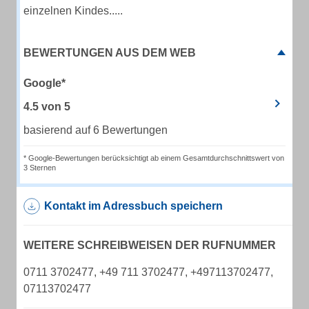
einzelnen Kindes.....
BEWERTUNGEN AUS DEM WEB
Google*
4.5
von
5
basierend auf 6 Bewertungen
* Google-Bewertungen berücksichtigt ab einem Gesamtdurchschnittswert von
3 Sternen
Kontakt im Adressbuch speichern
WEITERE SCHREIBWEISEN DER RUFNUMMER
0711 3702477, +49 711 3702477, +497113702477,
07113702477