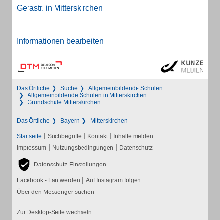
Gerastr. in Mitterskirchen
Informationen bearbeiten
Das Örtliche
Suche
Allgemeinbildende Schulen
Allgemeinbildende Schulen in Mitterskirchen
Grundschule Mitterskirchen
Das Örtliche
Bayern
Mitterskirchen
|
|
|
Startseite
Suchbegriffe
Kontakt
Inhalte melden
|
|
Impressum
Nutzungsbedingungen
Datenschutz
Datenschutz-Einstellungen
|
Facebook - Fan werden
Auf Instagram folgen
Über den Messenger suchen
Zur Desktop-Seite wechseln