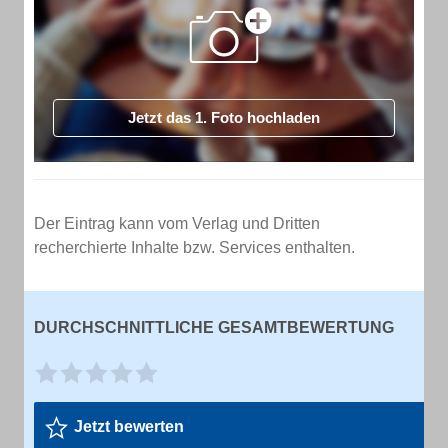
Jetzt das 1. Foto hochladen
Der Eintrag kann vom Verlag und Dritten
recherchierte Inhalte bzw. Services enthalten.
DURCHSCHNITTLICHE GESAMTBEWERTUNG
Jetzt bewerten