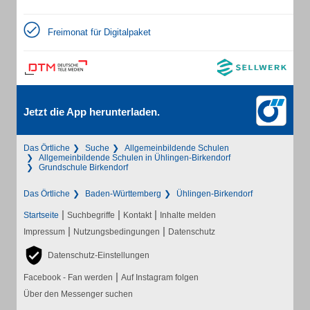
Freimonat für Digitalpaket
Jetzt die App herunterladen.
Das Örtliche
Suche
Allgemeinbildende Schulen
Allgemeinbildende Schulen in Ühlingen-Birkendorf
Grundschule Birkendorf
Das Örtliche
Baden-Württemberg
Ühlingen-Birkendorf
|
|
|
Startseite
Suchbegriffe
Kontakt
Inhalte melden
|
|
Impressum
Nutzungsbedingungen
Datenschutz
Datenschutz-Einstellungen
|
Facebook - Fan werden
Auf Instagram folgen
Über den Messenger suchen