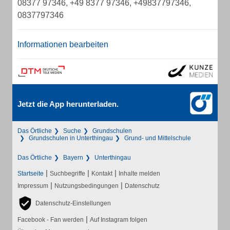
08377 97346, +49 8377 97346, +49837797346,
0837797346
Informationen bearbeiten
Jetzt die App herunterladen.
Das Örtliche
Suche
Grundschulen
Grundschulen in Unterthingau
Grund- und Mittelschule
Das Örtliche
Bayern
Unterthingau
|
|
|
Startseite
Suchbegriffe
Kontakt
Inhalte melden
|
|
Impressum
Nutzungsbedingungen
Datenschutz
Datenschutz-Einstellungen
|
Facebook - Fan werden
Auf Instagram folgen