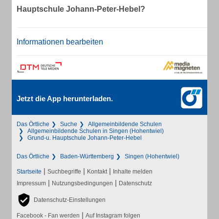
Hauptschule Johann-Peter-Hebel?
Informationen bearbeiten
Jetzt die App herunterladen.
Das Örtliche
Suche
Allgemeinbildende Schulen
Allgemeinbildende Schulen in Singen (Hohentwiel)
Grund-u. Hauptschule Johann-Peter-Hebel
Das Örtliche
Baden-Württemberg
Singen (Hohentwiel)
|
|
|
Startseite
Suchbegriffe
Kontakt
Inhalte melden
|
|
Impressum
Nutzungsbedingungen
Datenschutz
Datenschutz-Einstellungen
|
Facebook - Fan werden
Auf Instagram folgen