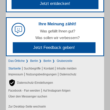
Jetzt entdecken!
Ihre Meinung zählt!
Was gefällt Ihnen gut?
Was sollen wir verbessern?
Jetzt Feedback geben!
Das Örtliche
Berlin
Berlin
Gruberzeile
|
|
|
Startseite
Suchbegriffe
Kontakt
Inhalte melden
|
|
Impressum
Nutzungsbedingungen
Datenschutz
Datenschutz-Einstellungen
|
Facebook - Fan werden
Auf Instagram folgen
Über den Messenger suchen
Zur Desktop-Seite wechseln