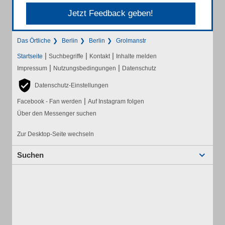
Jetzt Feedback geben!
Das Örtliche
Berlin
Berlin
Grolmanstr
|
|
|
Startseite
Suchbegriffe
Kontakt
Inhalte melden
|
|
Impressum
Nutzungsbedingungen
Datenschutz
Datenschutz-Einstellungen
|
Facebook - Fan werden
Auf Instagram folgen
Über den Messenger suchen
Zur Desktop-Seite wechseln
Suchen