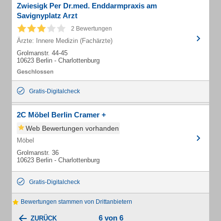
Zwiesigk Per Dr.med. Enddarmpraxis am
Savignyplatz Arzt
2 Bewertungen
Ärzte: Innere Medizin (Fachärzte)
Grolmanstr. 44-45
10623 Berlin - Charlottenburg
Gratis-Digitalcheck
2C Möbel Berlin Cramer +
Web Bewertungen vorhanden
Möbel
Grolmanstr. 36
10623 Berlin - Charlottenburg
Gratis-Digitalcheck
Bewertungen stammen von Drittanbietern
6 von 6
ZURÜCK