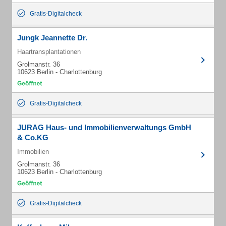
Gratis-Digitalcheck
Jungk Jeannette Dr.
Haartransplantationen
Grolmanstr. 36
10623 Berlin - Charlottenburg
Gratis-Digitalcheck
JURAG Haus- und Immobilienverwaltungs GmbH
& Co.KG
Immobilien
Grolmanstr. 36
10623 Berlin - Charlottenburg
Gratis-Digitalcheck