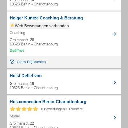
10623 Berlin - Charlottenburg
Holger Kuntze Coaching & Beratung
Web Bewertungen vorhanden
Coaching
Grolmanstr. 28
10623 Berlin - Charlottenburg
Gratis-Digitalcheck
Holst Detlef von
Grolmanstr. 18
10623 Berlin - Charlottenburg
Holzconnection Berlin-Charlottenburg
6 Bewertungen + 1 weitere...
Möbel
Grolmanstr. 22
10623 Berlin - Charlottenburg