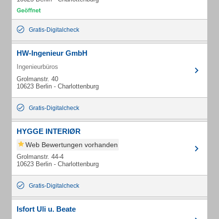
Gratis-Digitalcheck
HW-Ingenieur GmbH
Ingenieurbüros
Grolmanstr. 40
10623 Berlin - Charlottenburg
Gratis-Digitalcheck
HYGGE INTERIØR
Web Bewertungen vorhanden
Grolmanstr. 44-4
10623 Berlin - Charlottenburg
Gratis-Digitalcheck
Isfort Uli u. Beate