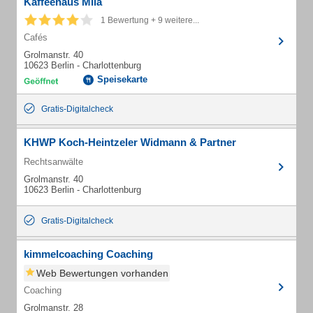
Kaffeehaus Mila
1 Bewertung + 9 weitere...
Cafés
Grolmanstr. 40
10623 Berlin - Charlottenburg
Speisekarte
Gratis-Digitalcheck
KHWP Koch-Heintzeler Widmann & Partner
Rechtsanwälte
Grolmanstr. 40
10623 Berlin - Charlottenburg
Gratis-Digitalcheck
kimmelcoaching Coaching
Web Bewertungen vorhanden
Coaching
Grolmanstr. 28