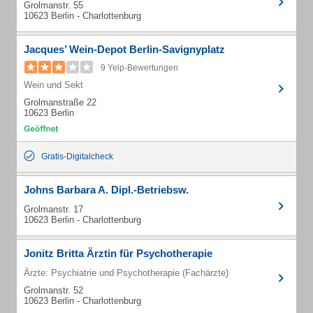
Grolmanstr. 55
10623 Berlin - Charlottenburg
Jacques’ Wein-Depot Berlin-Savignyplatz
9 Yelp-Bewertungen
Wein und Sekt
Grolmanstraße 22
10623 Berlin
Gratis-Digitalcheck
Johns Barbara A. Dipl.-Betriebsw.
Grolmanstr. 17
10623 Berlin - Charlottenburg
Jonitz Britta Ärztin für Psychotherapie
Ärzte: Psychiatrie und Psychotherapie (Fachärzte)
Grolmanstr. 52
10623 Berlin - Charlottenburg