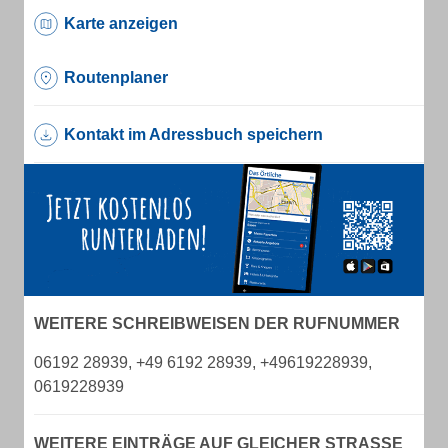
Karte anzeigen
Routenplaner
Kontakt im Adressbuch speichern
WEITERE SCHREIBWEISEN DER RUFNUMMER
06192 28939, +49 6192 28939, +49619228939,
0619228939
WEITERE EINTRÄGE AUF GLEICHER STRASSE