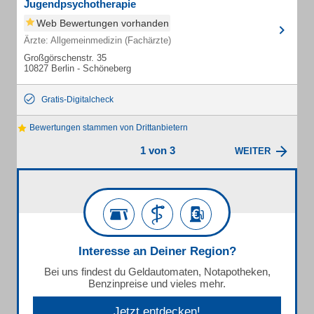
Jugendpsychotherapie
Web Bewertungen vorhanden
Ärzte: Allgemeinmedizin (Fachärzte)
Großgörschenstr. 35
10827 Berlin - Schöneberg
Gratis-Digitalcheck
Bewertungen stammen von Drittanbietern
1 von 3
WEITER
Interesse an Deiner Region?
Bei uns findest du Geldautomaten, Notapotheken,
Benzinpreise und vieles mehr.
Jetzt entdecken!