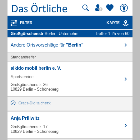
FILTER
KARTE
Großgörschenstr
Berlin - Unternehmen und Personen
Treffer 1-25 von 60
Andere Ortsvorschläge für
"Berlin"
Standardtreffer
aikido mobil berlin e. V.
Sportvereine
Großgörschenstr. 26
10829 Berlin - Schöneberg
Gratis-Digitalcheck
Anja Prillwitz
Großgörschenstr. 17
10829 Berlin - Schöneberg