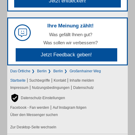
Jetzt entdecken!
Ihre Meinung zählt!
Was gefällt Ihnen gut?
Was sollen wir verbessern?
Jetzt Feedback geben!
Das Örtliche
Berlin
Berlin
Großenhainer Weg
|
|
|
Startseite
Suchbegriffe
Kontakt
Inhalte melden
|
|
Impressum
Nutzungsbedingungen
Datenschutz
Datenschutz-Einstellungen
|
Facebook - Fan werden
Auf Instagram folgen
Über den Messenger suchen
Zur Desktop-Seite wechseln