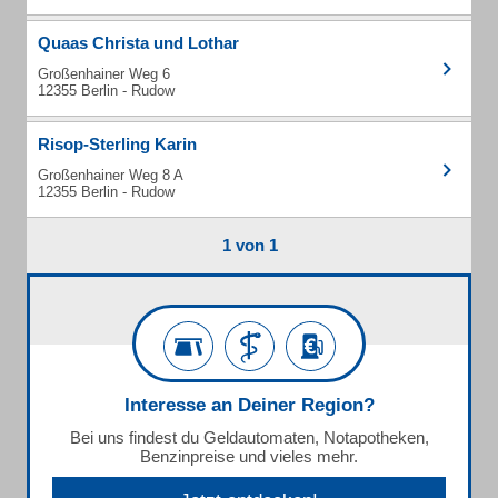
Quaas Christa und Lothar
Großenhainer Weg 6
12355 Berlin - Rudow
Risop-Sterling Karin
Großenhainer Weg 8 A
12355 Berlin - Rudow
1 von 1
Interesse an Deiner Region?
Bei uns findest du Geldautomaten, Notapotheken,
Benzinpreise und vieles mehr.