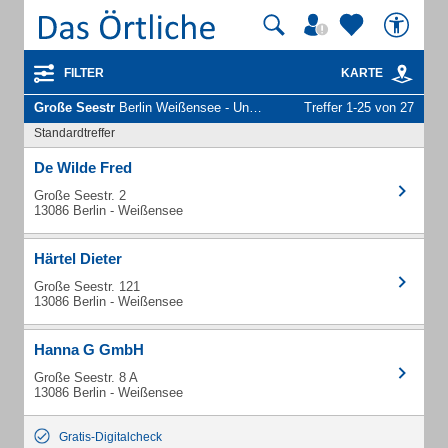
FILTER
KARTE
Große Seestr
Berlin Weißensee - Unternehmen und Personen
Treffer 1-25 von 27
Standardtreffer
De Wilde Fred
Große Seestr. 2
13086 Berlin - Weißensee
Härtel Dieter
Große Seestr. 121
13086 Berlin - Weißensee
Hanna G GmbH
Große Seestr. 8 A
13086 Berlin - Weißensee
Gratis-Digitalcheck