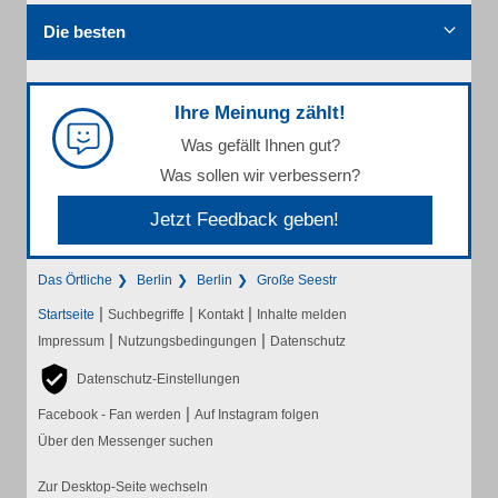
Die besten
Ihre Meinung zählt!
Was gefällt Ihnen gut?
Was sollen wir verbessern?
Jetzt Feedback geben!
Das Örtliche
Berlin
Berlin
Große Seestr
|
|
|
Startseite
Suchbegriffe
Kontakt
Inhalte melden
|
|
Impressum
Nutzungsbedingungen
Datenschutz
Datenschutz-Einstellungen
|
Facebook - Fan werden
Auf Instagram folgen
Über den Messenger suchen
Zur Desktop-Seite wechseln