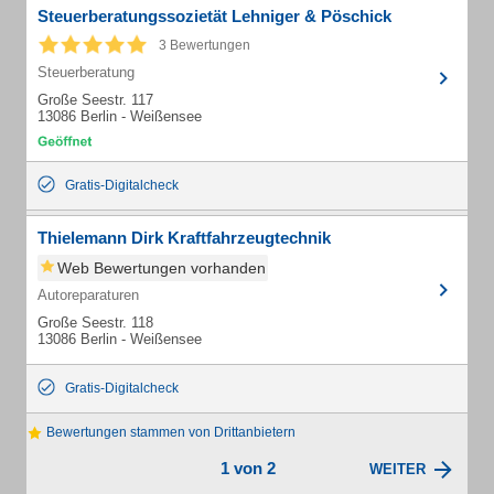
Steuerberatungssozietät Lehniger & Pöschick
3 Bewertungen
Steuerberatung
Große Seestr. 117
13086 Berlin - Weißensee
Gratis-Digitalcheck
Thielemann Dirk Kraftfahrzeugtechnik
Web Bewertungen vorhanden
Autoreparaturen
Große Seestr. 118
13086 Berlin - Weißensee
Gratis-Digitalcheck
Bewertungen stammen von Drittanbietern
1 von 2
WEITER