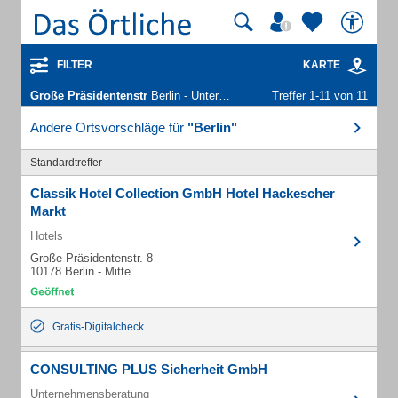
FILTER
KARTE
Große Präsidentenstr
Berlin - Unternehmen und Personen
Treffer 1-11 von 11
Andere Ortsvorschläge für
"Berlin"
Standardtreffer
Classik Hotel Collection GmbH Hotel Hackescher
Markt
Hotels
Große Präsidentenstr. 8
10178 Berlin - Mitte
Gratis-Digitalcheck
CONSULTING PLUS Sicherheit GmbH
Unternehmensberatung