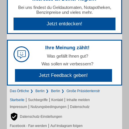
Bei uns findest du Geldautomaten, Notapotheken,
Benzinpreise und vieles mehr.
Jetzt entdecken!
Ihre Meinung zählt!
Was gefällt Ihnen gut?
Was sollen wir verbessern?
Jetzt Feedback geben!
Das Örtliche
Berlin
Berlin
Große Präsidentenstr
|
|
|
Startseite
Suchbegriffe
Kontakt
Inhalte melden
|
|
Impressum
Nutzungsbedingungen
Datenschutz
Datenschutz-Einstellungen
|
Facebook - Fan werden
Auf Instagram folgen