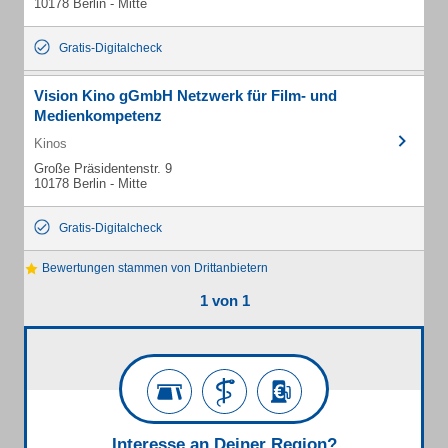
10178 Berlin - Mitte
Gratis-Digitalcheck
Vision Kino gGmbH Netzwerk für Film- und
Medienkompetenz
Kinos
Große Präsidentenstr. 9
10178 Berlin - Mitte
Gratis-Digitalcheck
Bewertungen stammen von Drittanbietern
1 von 1
Interesse an Deiner Region?