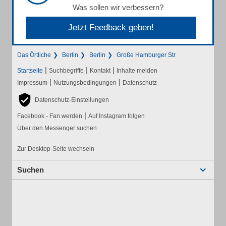
Was sollen wir verbessern?
Jetzt Feedback geben!
Das Örtliche
Berlin
Berlin
Große Hamburger Str
|
|
|
Startseite
Suchbegriffe
Kontakt
Inhalte melden
|
|
Impressum
Nutzungsbedingungen
Datenschutz
Datenschutz-Einstellungen
|
Facebook - Fan werden
Auf Instagram folgen
Über den Messenger suchen
Zur Desktop-Seite wechseln
Suchen