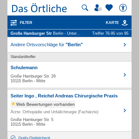
FILTER
KARTE
Große Hamburger Str
Berlin - Unternehmen und Personen
Treffer 76-95 von 95
Andere Ortsvorschläge für
"Berlin"
Standardtreffer
Schulemann
Große Hamburger Str. 29
10115 Berlin - Mitte
Seiter Ingo , Reichel Andreas Chirurgische Praxis
Web Bewertungen vorhanden
Ärzte: Orthopädie und Unfallchirurgie (Fachärzte)
Große Hamburger Str. 5
10115 Berlin - Mitte
Gratis-Digitalcheck