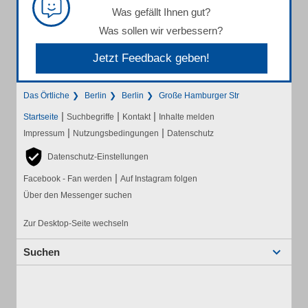
Was gefällt Ihnen gut?
Was sollen wir verbessern?
Jetzt Feedback geben!
Das Örtliche
Berlin
Berlin
Große Hamburger Str
|
|
|
Startseite
Suchbegriffe
Kontakt
Inhalte melden
|
|
Impressum
Nutzungsbedingungen
Datenschutz
Datenschutz-Einstellungen
|
Facebook - Fan werden
Auf Instagram folgen
Über den Messenger suchen
Zur Desktop-Seite wechseln
Suchen