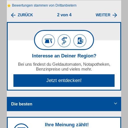
Bewertungen stammen von Drittanbietern
2 von 4
ZURÜCK
WEITER
Interesse an Deiner Region?
Bei uns findest du Geldautomaten, Notapotheken,
Benzinpreise und vieles mehr.
Jetzt entdecken!
Die besten
Ihre Meinung zählt!