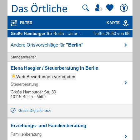
FILTER
KARTE
Große Hamburger Str
Berlin - Unternehmen und Personen
Treffer 26-50 von 95
Andere Ortsvorschläge für
"Berlin"
Standardtreffer
Elena Haegler / Steuerberatung in Berlin
Web Bewertungen vorhanden
Steuerberatung
Große Hamburger Str. 30
10115 Berlin - Mitte
Gratis-Digitalcheck
Erziehungs- und Familienberatung
Familienberatung