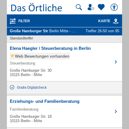
FILTER
KARTE
Große Hamburger Str
Berlin Mitte - Unternehmen und Personen
Treffer 26-50 von 95
Standardtreffer
Elena Haegler / Steuerberatung in Berlin
Web Bewertungen vorhanden
Steuerberatung
Große Hamburger Str. 30
10115 Berlin - Mitte
Gratis-Digitalcheck
Erziehungs- und Familienberatung
Familienberatung
Große Hamburger Str. 18
10115 Berlin - Mitte