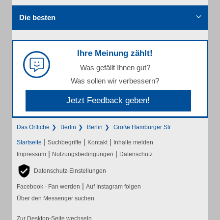
Die besten
Ihre Meinung zählt!
Was gefällt Ihnen gut?
Was sollen wir verbessern?
Jetzt Feedback geben!
Das Örtliche
Berlin
Berlin
Große Hamburger Str
|
|
|
Startseite
Suchbegriffe
Kontakt
Inhalte melden
|
|
Impressum
Nutzungsbedingungen
Datenschutz
Datenschutz-Einstellungen
|
Facebook - Fan werden
Auf Instagram folgen
Über den Messenger suchen
Zur Desktop-Seite wechseln