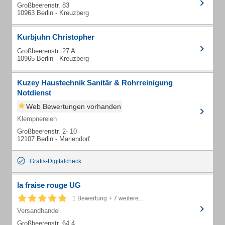
Großbeerenstr. 83
10963 Berlin - Kreuzberg
Kurbjuhn Christopher
Großbeerenstr. 27 A
10965 Berlin - Kreuzberg
Kuzey Haustechnik Sanitär & Rohrreinigung
Notdienst
Web Bewertungen vorhanden
Klempnereien
Großbeerenstr. 2- 10
12107 Berlin - Mariendorf
Gratis-Digitalcheck
la fraise rouge UG
1 Bewertung + 7 weitere...
Versandhandel
Großbeerenstr. 64 4