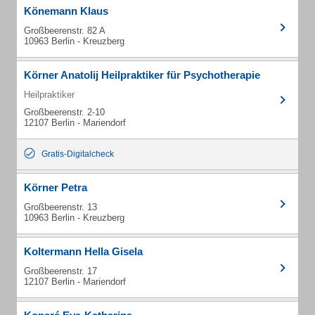
Könemann Klaus
Großbeerenstr. 82 A
10963 Berlin - Kreuzberg
Körner Anatolij Heilpraktiker für Psychotherapie
Heilpraktiker
Großbeerenstr. 2-10
12107 Berlin - Mariendorf
Gratis-Digitalcheck
Körner Petra
Großbeerenstr. 13
10963 Berlin - Kreuzberg
Koltermann Hella Gisela
Großbeerenstr. 17
12107 Berlin - Mariendorf