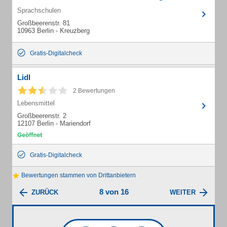
Sprachschulen
Großbeerenstr. 81
10963 Berlin - Kreuzberg
Gratis-Digitalcheck
Lidl
2 Bewertungen
Lebensmittel
Großbeerenstr. 2
12107 Berlin - Mariendorf
Gratis-Digitalcheck
Bewertungen stammen von Drittanbietern
8 von 16
ZURÜCK
WEITER