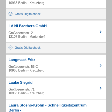
10963 Berlin - Kreuzberg
Gratis-Digitalcheck
LA NI Brothers GmbH
Großbeerenstr. 2
12107 Berlin - Mariendorf
Gratis-Digitalcheck
Langmack Fritz
Großbeerenstr. 56 C
10965 Berlin - Kreuzberg
Lauke Siegrid
Großbeerenstr. 71
10963 Berlin - Kreuzberg
Laura Stosno-Krohn - Schnelligkeitszentrum
Berlin -