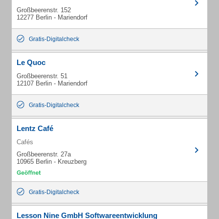
Großbeerenstr. 152
12277 Berlin - Mariendorf
Gratis-Digitalcheck
Le Quoc
Großbeerenstr. 51
12107 Berlin - Mariendorf
Gratis-Digitalcheck
Lentz Café
Cafés
Großbeerenstr. 27a
10965 Berlin - Kreuzberg
Gratis-Digitalcheck
Lesson Nine GmbH Softwareentwicklung