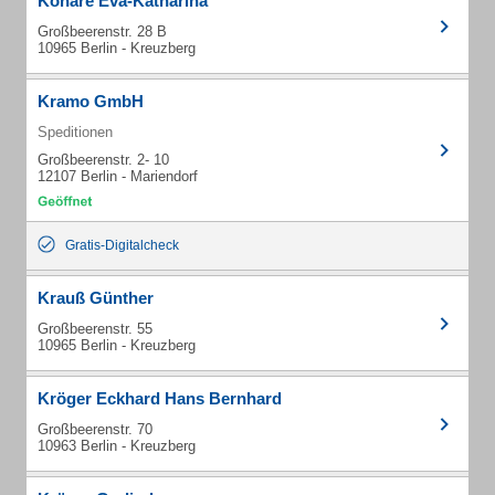
Konaré Eva-Katharina
Großbeerenstr. 28 B
10965 Berlin - Kreuzberg
Kramo GmbH
Speditionen
Großbeerenstr. 2- 10
12107 Berlin - Mariendorf
Gratis-Digitalcheck
Krauß Günther
Großbeerenstr. 55
10965 Berlin - Kreuzberg
Kröger Eckhard Hans Bernhard
Großbeerenstr. 70
10963 Berlin - Kreuzberg