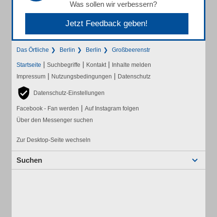
Was sollen wir verbessern?
Jetzt Feedback geben!
Das Örtliche
Berlin
Berlin
Großbeerenstr
|
|
|
Startseite
Suchbegriffe
Kontakt
Inhalte melden
|
|
Impressum
Nutzungsbedingungen
Datenschutz
Datenschutz-Einstellungen
|
Facebook - Fan werden
Auf Instagram folgen
Über den Messenger suchen
Zur Desktop-Seite wechseln
Suchen