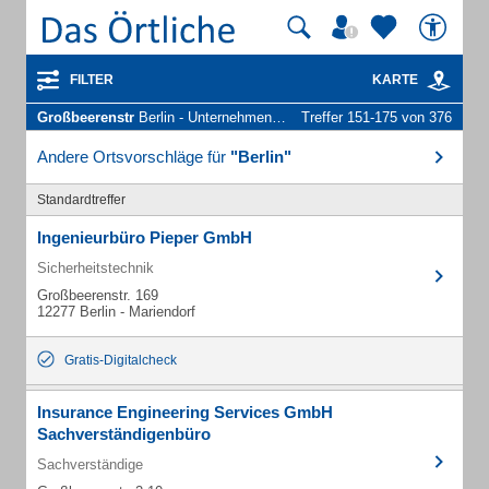
FILTER
KARTE
Großbeerenstr
Berlin - Unternehmen und Personen
Treffer 151-175 von 376
Andere Ortsvorschläge für
"Berlin"
Standardtreffer
Ingenieurbüro Pieper GmbH
Sicherheitstechnik
Großbeerenstr. 169
12277 Berlin - Mariendorf
Gratis-Digitalcheck
Insurance Engineering Services GmbH
Sachverständigenbüro
Sachverständige