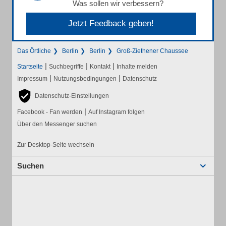
Was sollen wir verbessern?
Jetzt Feedback geben!
Das Örtliche
Berlin
Berlin
Groß-Ziethener Chaussee
|
|
|
Startseite
Suchbegriffe
Kontakt
Inhalte melden
|
|
Impressum
Nutzungsbedingungen
Datenschutz
Datenschutz-Einstellungen
|
Facebook - Fan werden
Auf Instagram folgen
Über den Messenger suchen
Zur Desktop-Seite wechseln
Suchen