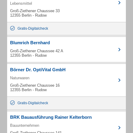
Lebensmittel
Groß-Ziethener Chaussee 33
12355 Berlin - Rudow
Gratis-Digitalcheck
Blumrich Bernhard
Groß-Ziethener Chaussee 42 A
12355 Berlin - Rudow
Börner Dr. OptiVital GmbH
Naturwaren
Groß-Ziethener Chaussee 16
12355 Berlin - Rudow
Gratis-Digitalcheck
BRK Bauausführung Rainer Kelterborn
Bauunternehmen
Groß-Ziethener Chaussee 141