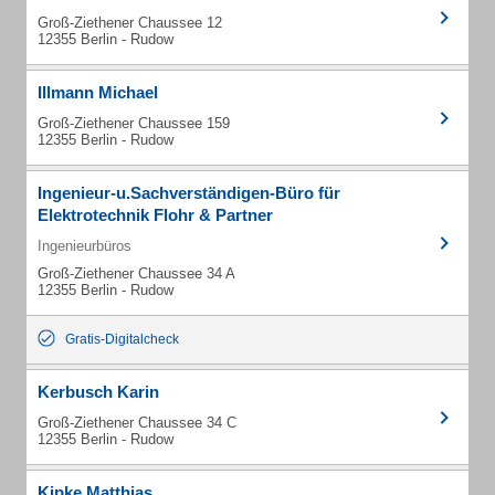
Groß-Ziethener Chaussee 12
12355 Berlin - Rudow
Illmann Michael
Groß-Ziethener Chaussee 159
12355 Berlin - Rudow
Ingenieur-u.Sachverständigen-Büro für
Elektrotechnik Flohr & Partner
Ingenieurbüros
Groß-Ziethener Chaussee 34 A
12355 Berlin - Rudow
Gratis-Digitalcheck
Kerbusch Karin
Groß-Ziethener Chaussee 34 C
12355 Berlin - Rudow
Kipke Matthias