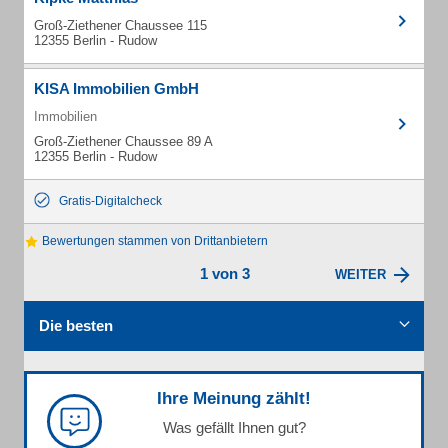
Groß-Ziethener Chaussee 115
12355 Berlin - Rudow
KISA Immobilien GmbH
Immobilien
Groß-Ziethener Chaussee 89 A
12355 Berlin - Rudow
Gratis-Digitalcheck
Bewertungen stammen von Drittanbietern
1 von 3
WEITER
Die besten
Ihre Meinung zählt!
Was gefällt Ihnen gut?