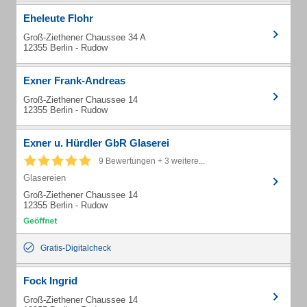
Eheleute Flohr
Groß-Ziethener Chaussee 34 A
12355 Berlin - Rudow
Exner Frank-Andreas
Groß-Ziethener Chaussee 14
12355 Berlin - Rudow
Exner u. Hürdler GbR Glaserei
9 Bewertungen + 3 weitere...
Glasereien
Groß-Ziethener Chaussee 14
12355 Berlin - Rudow
Gratis-Digitalcheck
Fock Ingrid
Groß-Ziethener Chaussee 14