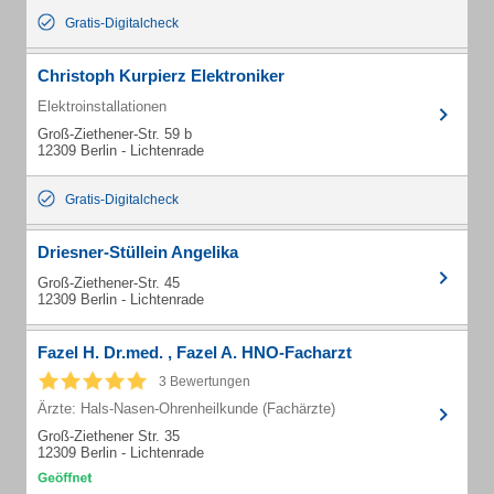
Gratis-Digitalcheck
Christoph Kurpierz Elektroniker
Elektroinstallationen
Groß-Ziethener-Str. 59 b
12309 Berlin - Lichtenrade
Gratis-Digitalcheck
Driesner-Stüllein Angelika
Groß-Ziethener-Str. 45
12309 Berlin - Lichtenrade
Fazel H. Dr.med. , Fazel A. HNO-Facharzt
3 Bewertungen
Ärzte: Hals-Nasen-Ohrenheilkunde (Fachärzte)
Groß-Ziethener Str. 35
12309 Berlin - Lichtenrade