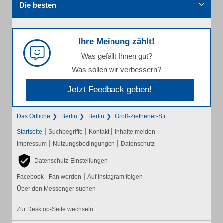
Die besten
Ihre Meinung zählt!
Was gefällt Ihnen gut?
Was sollen wir verbessern?
Jetzt Feedback geben!
Das Örtliche
Berlin
Berlin
Groß-Ziethener-Str
|
|
|
Startseite
Suchbegriffe
Kontakt
Inhalte melden
|
|
Impressum
Nutzungsbedingungen
Datenschutz
Datenschutz-Einstellungen
|
Facebook - Fan werden
Auf Instagram folgen
Über den Messenger suchen
Zur Desktop-Seite wechseln