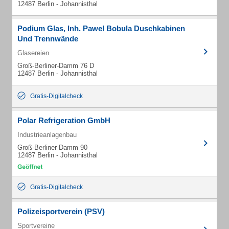
12487 Berlin - Johannisthal
Podium Glas, Inh. Pawel Bobula Duschkabinen
Und Trennwände
Glasereien
Groß-Berliner-Damm 76 D
12487 Berlin - Johannisthal
Gratis-Digitalcheck
Polar Refrigeration GmbH
Industrieanlagenbau
Groß-Berliner Damm 90
12487 Berlin - Johannisthal
Gratis-Digitalcheck
Polizeisportverein (PSV)
Sportvereine