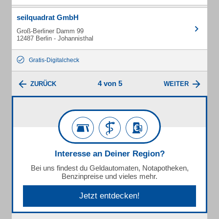
seilquadrat GmbH
Groß-Berliner Damm 99
12487 Berlin - Johannisthal
Gratis-Digitalcheck
4 von 5
ZURÜCK
WEITER
Interesse an Deiner Region?
Bei uns findest du Geldautomaten, Notapotheken,
Benzinpreise und vieles mehr.
Jetzt entdecken!