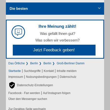
Die besten
Ihre Meinung zählt!
Was gefällt Ihnen gut?
Was sollen wir verbessern?
Jetzt Feedback geben!
Das Örtliche
Berlin
Berlin
Groß-Berliner Damm
|
|
|
Startseite
Suchbegriffe
Kontakt
Inhalte melden
|
|
Impressum
Nutzungsbedingungen
Datenschutz
Datenschutz-Einstellungen
|
Facebook - Fan werden
Auf Instagram folgen
Über den Messenger suchen
Zur Desktop-Seite wechseln