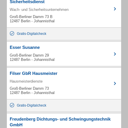
Sicherheitsdienst
Wach- und Sicherheitsunternehmen
Groß-Berliner Damm 73 B
12487 Berlin - Johannisthal
Gratis-Digitalcheck
Esser Susanne
Groß-Berliner Damm 29
12487 Berlin - Johannisthal
Filser GbR Hausmeister
Hausmeisterdienste
Groß-Berliner Damm 73
12487 Berlin - Johannisthal
Gratis-Digitalcheck
Freudenberg Dichtungs- und Schwingungstechnik
GmbH