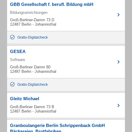
GBB Gesellschaft f. berufl. Bildung mbH
Bildungseinrichtungen
Groß-Berliner-Damm 73 D
12487 Berlin - Johannisthal
Gratis-Digitalcheck
GESEA
Software
Groß-Berliner Damm 80
12487 Berlin - Johannisthal
Gratis-Digitalcheck
Gleitz Michael
Groß-Berliner Damm 73 B
12487 Berlin - Johannisthal
Granboulangerie Berlin Schrippenback GmbH
Bäckereien, Brotfabriken