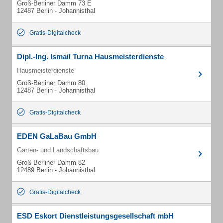
Groß-Berliner Damm 73 E
12487 Berlin - Johannisthal
Gratis-Digitalcheck
Dipl.-Ing. Ismail Turna Hausmeisterdienste
Hausmeisterdienste
Groß-Berliner Damm 80
12487 Berlin - Johannisthal
Gratis-Digitalcheck
EDEN GaLaBau GmbH
Garten- und Landschaftsbau
Groß-Berliner Damm 82
12489 Berlin - Johannisthal
Gratis-Digitalcheck
ESD Eskort Dienstleistungsgesellschaft mbH