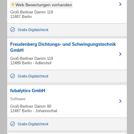
Web Bewertungen vorhanden
Groß-Berliner Damm 119
12487 Berlin
Gratis-Digitalcheck
Freudenberg Dichtungs- und Schwingungstechnik
GmbH
Groß-Berliner Damm 119
12489 Berlin - Adlershof
Gratis-Digitalcheck
fubalytics GmbH
Software
Groß-Berliner Damm 80
12487 Berlin - Johannisthal
Gratis-Digitalcheck