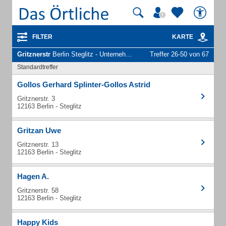
FILTER
KARTE
Gritznerstr
Berlin Steglitz - Unternehmen und Personen
Treffer 26-50 von 67
Standardtreffer
Gollos Gerhard Splinter-Gollos Astrid
Gritznerstr. 3
12163 Berlin - Steglitz
Gritzan Uwe
Gritznerstr. 13
12163 Berlin - Steglitz
Hagen A.
Gritznerstr. 58
12163 Berlin - Steglitz
Happy Kids