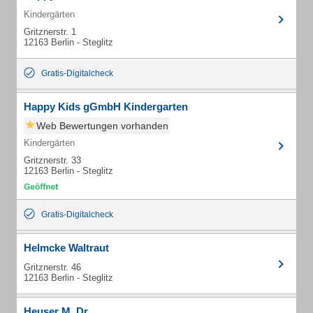
Kindergärten
Gritznerstr. 1
12163 Berlin - Steglitz
Gratis-Digitalcheck
Happy Kids gGmbH Kindergarten
Web Bewertungen vorhanden
Kindergärten
Gritznerstr. 33
12163 Berlin - Steglitz
Gratis-Digitalcheck
Helmcke Waltraut
Gritznerstr. 46
12163 Berlin - Steglitz
Heuser M. Dr.