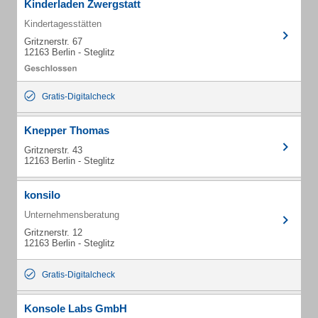
Kinderladen Zwergstatt
Kindertagesstätten
Gritznerstr. 67
12163 Berlin - Steglitz
Gratis-Digitalcheck
Knepper Thomas
Gritznerstr. 43
12163 Berlin - Steglitz
konsilo
Unternehmensberatung
Gritznerstr. 12
12163 Berlin - Steglitz
Gratis-Digitalcheck
Konsole Labs GmbH