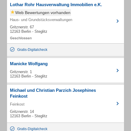
Lothar Rohr Hausverwaltung Immobilien e.K.
Web Bewertungen vorhanden
Haus- und Grundstücksverwaltungen
Gritznerstr. 67
12163 Berlin - Steglitz
Gratis-Digitalcheck
Manicke Wolfgang
Gritznerstr. 1
12163 Berlin - Steglitz
Michael und Christian Parzich Josephines
Feinkost
Feinkost
Gritznerstr. 14
12163 Berlin - Steglitz
Gratis-Digitalcheck