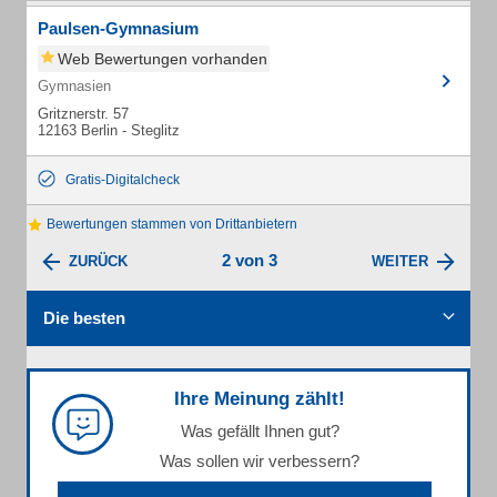
Paulsen-Gymnasium
Web Bewertungen vorhanden
Gymnasien
Gritznerstr. 57
12163 Berlin - Steglitz
Gratis-Digitalcheck
Bewertungen stammen von Drittanbietern
2 von 3
ZURÜCK
WEITER
Die besten
Ihre Meinung zählt!
Was gefällt Ihnen gut?
Was sollen wir verbessern?