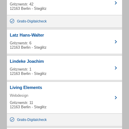
Gritznerstr. 42
12163 Berlin - Steglitz
Gratis-Digitalcheck
Latz Hans-Walter
Gritznerstr. 6
12163 Berlin - Steglitz
Lindeke Joachim
Gritznerstr. 1
12163 Berlin - Steglitz
Living Elements
Webdesign
Gritznerstr. 11
12163 Berlin - Steglitz
Gratis-Digitalcheck