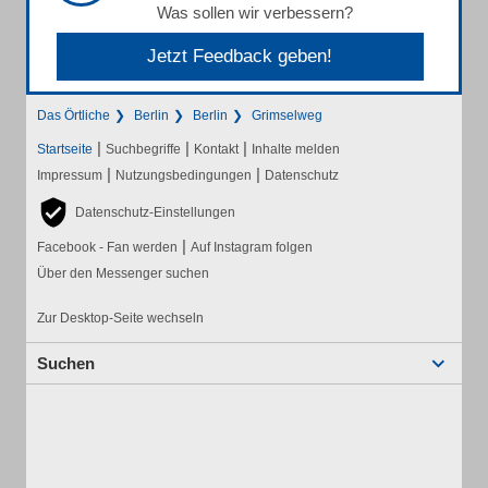
Was sollen wir verbessern?
Jetzt Feedback geben!
Das Örtliche
Berlin
Berlin
Grimselweg
|
|
|
Startseite
Suchbegriffe
Kontakt
Inhalte melden
|
|
Impressum
Nutzungsbedingungen
Datenschutz
Datenschutz-Einstellungen
|
Facebook - Fan werden
Auf Instagram folgen
Über den Messenger suchen
Zur Desktop-Seite wechseln
Suchen