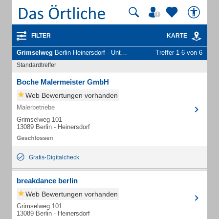
FILTER
KARTE
Grimselweg
Berlin Heinersdorf - Unternehmen und Personen
Treffer 1-6 von 6
Standardtreffer
Boche Malermeister GmbH
Web Bewertungen vorhanden
Malerbetriebe
Grimselweg 101
13089 Berlin - Heinersdorf
Gratis-Digitalcheck
breakdance berlin
Web Bewertungen vorhanden
Grimselweg 101
13089 Berlin - Heinersdorf