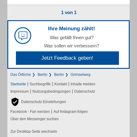
1 von 1
Ihre Meinung zählt!
Was gefällt Ihnen gut?
Was sollen wir verbessern?
Jetzt Feedback geben!
Das Örtliche
Berlin
Berlin
Grimselweg
|
|
|
Startseite
Suchbegriffe
Kontakt
Inhalte melden
|
|
Impressum
Nutzungsbedingungen
Datenschutz
Datenschutz-Einstellungen
|
Facebook - Fan werden
Auf Instagram folgen
Über den Messenger suchen
Zur Desktop-Seite wechseln