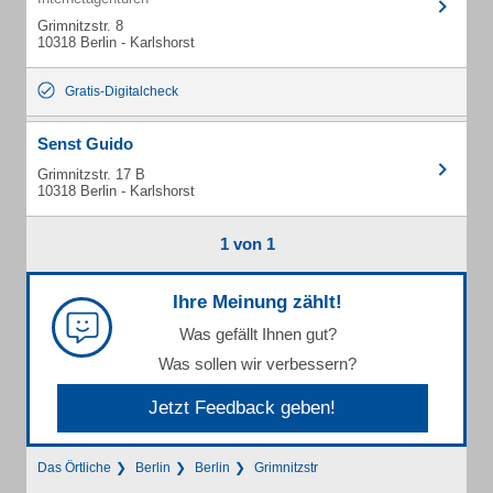
Grimnitzstr. 8
10318 Berlin - Karlshorst
Gratis-Digitalcheck
Senst Guido
Grimnitzstr. 17 B
10318 Berlin - Karlshorst
1 von 1
Ihre Meinung zählt!
Was gefällt Ihnen gut?
Was sollen wir verbessern?
Jetzt Feedback geben!
Das Örtliche
Berlin
Berlin
Grimnitzstr