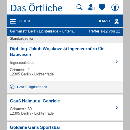
FILTER
KARTE
Grimmstr
Berlin Lichtenrade - Unternehmen und Personen
Treffer 1-12 von 12
Standardtreffer
Dipl.-Ing. Jakub Wojakowski Ingenieurbüro für
Bauwesen
Ingenieurbüros
Grimmstr. 2
12305 Berlin - Lichtenrade
Gratis-Digitalcheck
Gauß Helmut u. Gabriele
Grimmstr. 30
12305 Berlin - Lichtenrade
Goldene Gans Sportsbar