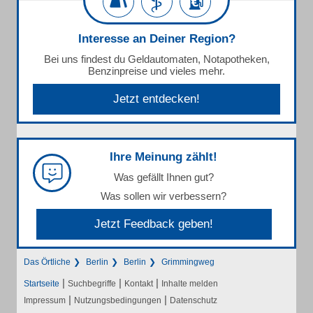
Interesse an Deiner Region?
Bei uns findest du Geldautomaten, Notapotheken,
Benzinpreise und vieles mehr.
Jetzt entdecken!
Ihre Meinung zählt!
Was gefällt Ihnen gut?
Was sollen wir verbessern?
Jetzt Feedback geben!
Das Örtliche
Berlin
Berlin
Grimmingweg
|
|
|
Startseite
Suchbegriffe
Kontakt
Inhalte melden
|
|
Impressum
Nutzungsbedingungen
Datenschutz