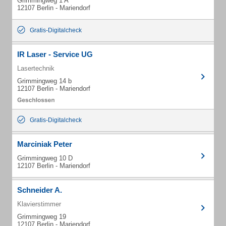
Grimmingweg 1 A
12107 Berlin - Mariendorf
Gratis-Digitalcheck
IR Laser - Service UG
Lasertechnik
Grimmingweg 14 b
12107 Berlin - Mariendorf
Gratis-Digitalcheck
Marciniak Peter
Grimmingweg 10 D
12107 Berlin - Mariendorf
Schneider A.
Klavierstimmer
Grimmingweg 19
12107 Berlin - Mariendorf