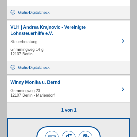
Gratis-Digitalcheck
VLH | Andrea Krajnovic - Vereinigte
Lohnsteuerhilfe e.V.
Steuerberatung
Grimmingweg 14 g
12107 Berlin
Gratis-Digitalcheck
Winny Monika u. Bernd
Grimmingweg 23
12107 Berlin - Mariendorf
1 von 1