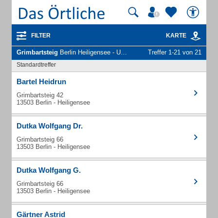
FILTER
KARTE
Grimbartsteig
Berlin Heiligensee - Unternehmen und Personen
Treffer 1-21 von 21
Standardtreffer
Bartel Heidrun
Grimbartsteig 42
13503 Berlin - Heiligensee
Dutka Wolfgang Dr.
Grimbartsteig 66
13503 Berlin - Heiligensee
Dutka Wolfgang G.
Grimbartsteig 66
13503 Berlin - Heiligensee
Gärtner Astrid