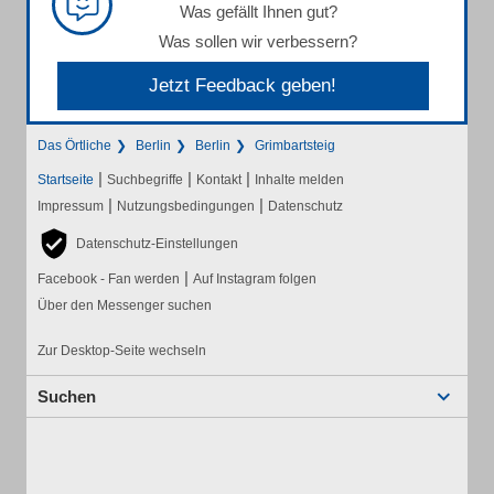
Was gefällt Ihnen gut?
Was sollen wir verbessern?
Jetzt Feedback geben!
Das Örtliche
Berlin
Berlin
Grimbartsteig
|
|
|
Startseite
Suchbegriffe
Kontakt
Inhalte melden
|
|
Impressum
Nutzungsbedingungen
Datenschutz
Datenschutz-Einstellungen
|
Facebook - Fan werden
Auf Instagram folgen
Über den Messenger suchen
Zur Desktop-Seite wechseln
Suchen