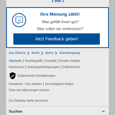
1 von 1
Ihre Meinung zählt!
Was gefällt Ihnen gut?
Was sollen wir verbessern?
Jetzt Feedback geben!
Das Örtliche
Berlin
Berlin
Griembergweg
|
|
|
Startseite
Suchbegriffe
Kontakt
Inhalte melden
|
|
Impressum
Nutzungsbedingungen
Datenschutz
Datenschutz-Einstellungen
|
Facebook - Fan werden
Auf Instagram folgen
Über den Messenger suchen
Zur Desktop-Seite wechseln
Suchen