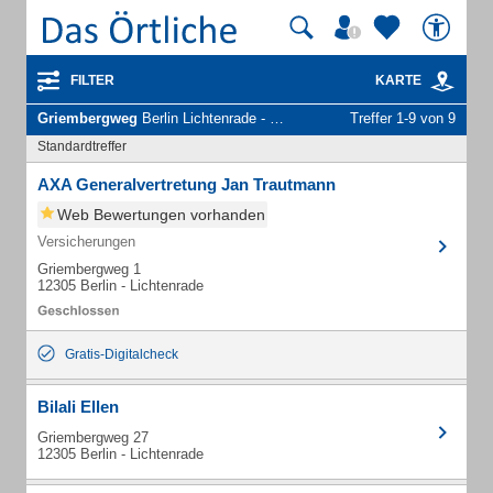
FILTER
KARTE
Griembergweg
Berlin Lichtenrade - Unternehmen und Personen
Treffer 1-9 von 9
Standardtreffer
AXA Generalvertretung Jan Trautmann
Web Bewertungen vorhanden
Versicherungen
Griembergweg 1
12305 Berlin - Lichtenrade
Gratis-Digitalcheck
Bilali Ellen
Griembergweg 27
12305 Berlin - Lichtenrade