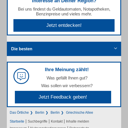
Interesse an Deiner Region?
Bei uns findest du Geldautomaten, Notapotheken,
Benzinpreise und vieles mehr.
Jetzt entdecken!
Die besten
Ihre Meinung zählt!
Was gefällt Ihnen gut?
Was sollen wir verbessern?
Jetzt Feedback geben!
Das Örtliche
Berlin
Berlin
Griechische Allee
|
|
|
Startseite
Suchbegriffe
Kontakt
Inhalte melden
|
|