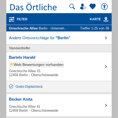
FILTER
KARTE
Griechische Allee
Berlin - Unternehmen und Personen
Treffer 1-25 von 39
Andere Ortsvorschläge für
"Berlin"
Standardtreffer
Bartels Harald
Web Bewertungen vorhanden
Griechische Allee 15
12459 Berlin - Oberschöneweide
Gratis-Digitalcheck
Becker Anita
Griechische Allee 41
12459 Berlin - Oberschöneweide