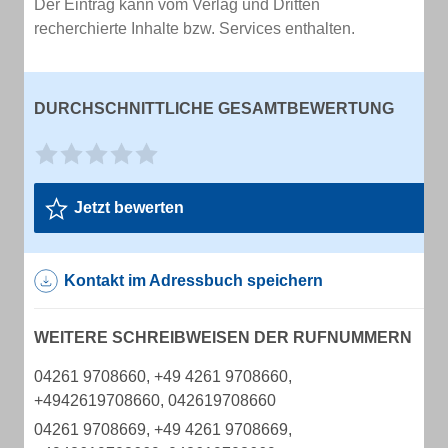
Der Eintrag kann vom Verlag und Dritten
recherchierte Inhalte bzw. Services enthalten.
DURCHSCHNITTLICHE GESAMTBEWERTUNG
Jetzt bewerten
Kontakt im Adressbuch speichern
WEITERE SCHREIBWEISEN DER RUFNUMMERN
04261 9708660, +49 4261 9708660,
+4942619708660, 042619708660
04261 9708669, +49 4261 9708669,