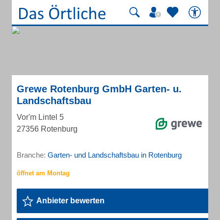
Grewe Rotenburg GmbH Garten- u.
Landschaftsbau
Vor'm Lintel 5
27356 Rotenburg
Branche:
Garten- und Landschaftsbau in Rotenburg
Anbieter bewerten