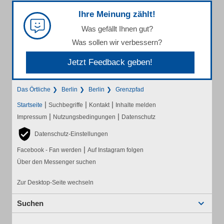
Ihre Meinung zählt!
Was gefällt Ihnen gut?
Was sollen wir verbessern?
Jetzt Feedback geben!
Das Örtliche
Berlin
Berlin
Grenzpfad
|
|
|
Startseite
Suchbegriffe
Kontakt
Inhalte melden
|
|
Impressum
Nutzungsbedingungen
Datenschutz
Datenschutz-Einstellungen
|
Facebook - Fan werden
Auf Instagram folgen
Über den Messenger suchen
Zur Desktop-Seite wechseln
Suchen