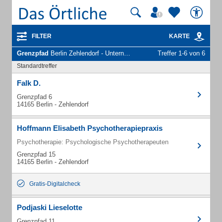
FILTER
KARTE
Grenzpfad
Berlin Zehlendorf - Unternehmen und Personen
Treffer 1-6 von 6
Standardtreffer
Falk D.
Grenzpfad 6
14165 Berlin - Zehlendorf
Hoffmann Elisabeth Psychotherapiepraxis
Psychotherapie: Psychologische Psychotherapeuten
Grenzpfad 15
14165 Berlin - Zehlendorf
Gratis-Digitalcheck
Podjaski Lieselotte
Grenzpfad 11