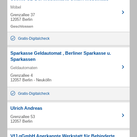
Möbel
Grenzallee 37
12057 Berlin
Gratis-Digitalcheck
Sparkasse Geldautomat , Berliner Sparkasse u.
Sparkassen
Geldautomaten
Grenzallee 4
12057 Berlin - Neukölln
Gratis-Digitalcheck
Ulrich Andreas
Grenzallee 53
12057 Berlin
VfJ gGmbH Anerkannte Werkstatt für Behinderte