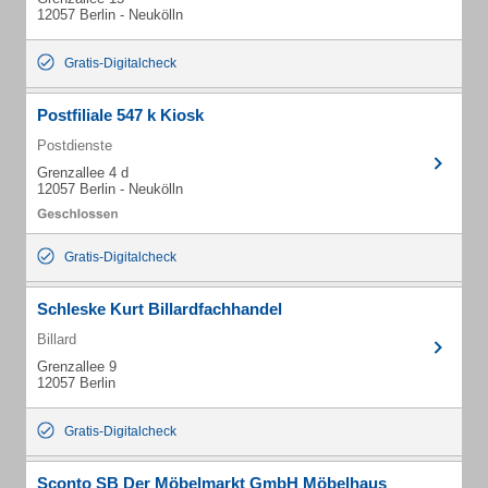
12057 Berlin - Neukölln
Gratis-Digitalcheck
Postfiliale 547 k Kiosk
Postdienste
Grenzallee 4 d
12057 Berlin - Neukölln
Gratis-Digitalcheck
Schleske Kurt Billardfachhandel
Billard
Grenzallee 9
12057 Berlin
Gratis-Digitalcheck
Sconto SB Der Möbelmarkt GmbH Möbelhaus