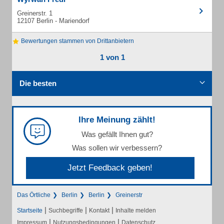
Greinerstr. 1
12107 Berlin - Mariendorf
Bewertungen stammen von Drittanbietern
1 von 1
Die besten
Ihre Meinung zählt!
Was gefällt Ihnen gut?
Was sollen wir verbessern?
Jetzt Feedback geben!
Das Örtliche
Berlin
Berlin
Greinerstr
|
|
|
Startseite
Suchbegriffe
Kontakt
Inhalte melden
|
|
Impressum
Nutzungsbedingungen
Datenschutz