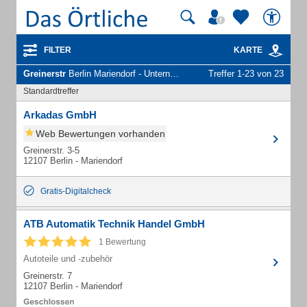
FILTER
KARTE
Greinerstr
Berlin Mariendorf - Unternehmen und Personen
Treffer 1-23 von 23
Standardtreffer
Arkadas GmbH
Web Bewertungen vorhanden
Greinerstr. 3-5
12107 Berlin - Mariendorf
Gratis-Digitalcheck
ATB Automatik Technik Handel GmbH
1 Bewertung
Autoteile und -zubehör
Greinerstr. 7
12107 Berlin - Mariendorf